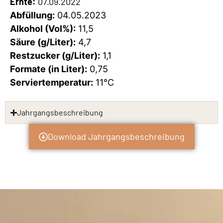
Ernte:
07.09.2022
Abfüllung:
04.05.2023
Alkohol (Vol%):
11,5
Säure (g/Liter):
4,7
Restzucker (g/Liter):
1,1
Formate (in Liter):
0,75
Serviertemperatur:
11°C
Jahrgangsbeschreibung
Download Jahrgangsbeschreibung