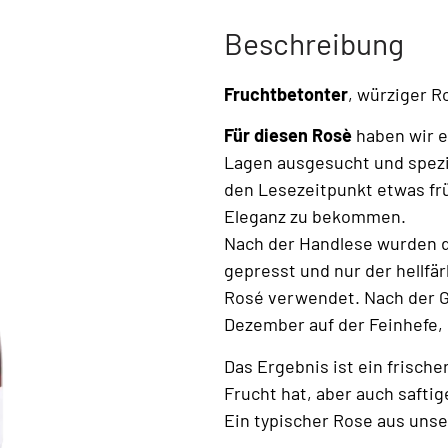
Beschreibung
Fruchtbetonter
, würziger R
Für diesen Rosè
haben wir e
Lagen ausgesucht und spezie
den Lesezeitpunkt etwas fr
Eleganz zu bekommen.
Nach der Handlese wurden 
gepresst und nur der hellfä
Rosé verwendet. Nach der G
Dezember auf der Feinhefe, b
Das Ergebnis ist ein frisch
Frucht hat, aber auch saftig
Ein typischer Rose aus uns