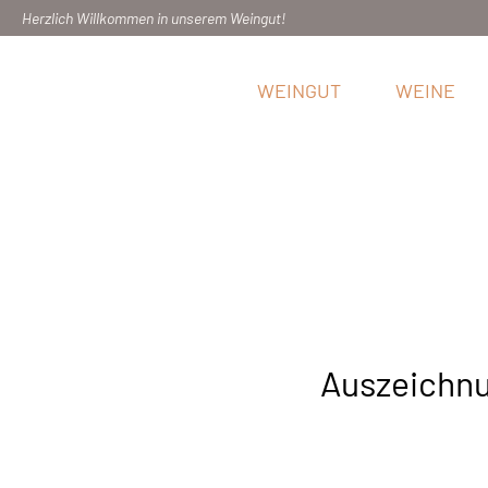
Herzlich Willkommen in unserem Weingut!
WEINGUT
WEINE
Auszeichnu