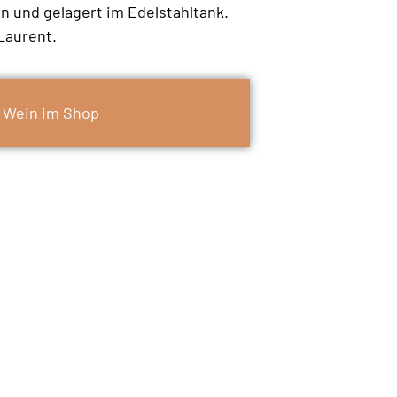
en und gelagert im Edelstahltank.
Laurent.
 Wein im Shop