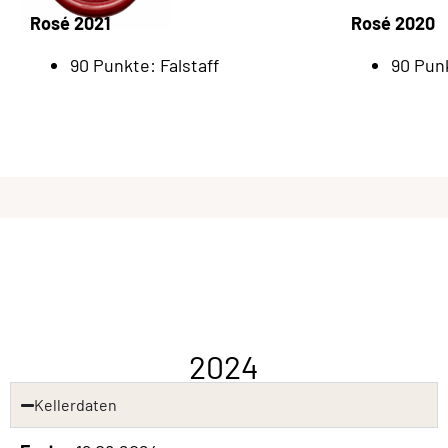
Rosé 2021
Rosé 2020
90 Punkte: Falstaff
90 Punk
2024
Kellerdaten