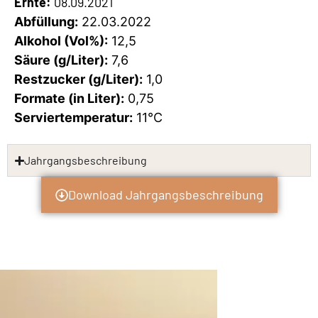
Ernte:
08.09.2021
Abfüllung:
22.03.2022
Alkohol (Vol%):
12,5
Säure (g/Liter):
7,6
Restzucker (g/Liter):
1,0
Formate (in Liter):
0,75
Serviertemperatur:
11°C
Jahrgangsbeschreibung
Download Jahrgangsbeschreibung