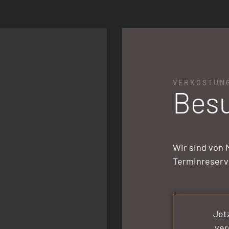
H
VERKOSTUN
Besu
Wir sind von 
Terminreservi
Jet
ver