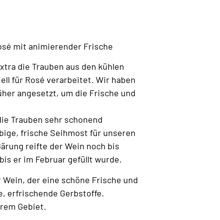
osé mit animierender Frische
xtra die Trauben aus den kühlen
ll für Rosé verarbeitet. Wir haben
üher angesetzt, um die Frische und
die Trauben sehr schonend
rbige, frische Seihmost für unseren
ärung reifte der Wein noch bis
is er im Februar gefüllt wurde.
er Wein, der eine schöne Frische und
e, erfrischende Gerbstoffe.
erem Gebiet.