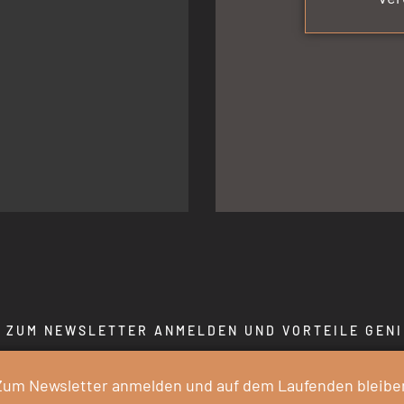
 ZUM NEWSLETTER ANMELDEN UND VORTEILE GEN
Zum Newsletter anmelden und auf dem Laufenden bleibe