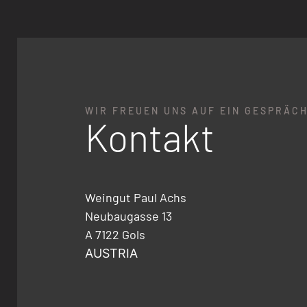
WIR FREUEN UNS AUF EIN GESPRÄC
Kontakt
Weingut Paul Achs
Neubaugasse 13
A 7122 Gols
AUSTRIA