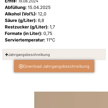
Ernte:
19.08.2024
Abfüllung:
15.04.2025
Alkohol (Vol%):
12,0
Säure (g/Liter):
6,8
Restzucker (g/Liter):
1,7
Formate (in Liter):
0,75
Serviertemperatur:
11°C
Jahrgangsbeschreibung
Download Jahrgangsbeschreibung