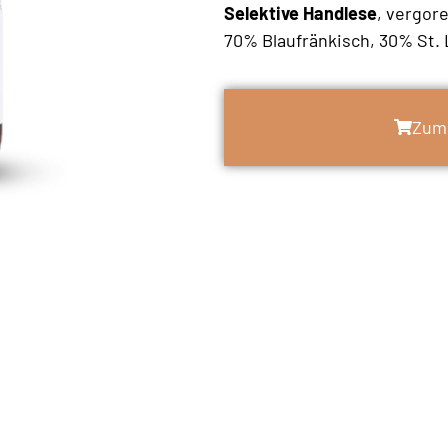
Selektive Handlese
, vergor
70% Blaufränkisch, 30% St. 
Zum