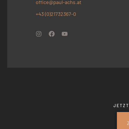
office@paul-achs.at
+43 (0)21732367-0
JETZT