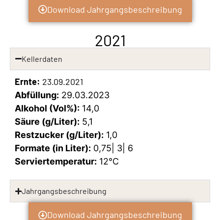
Download Jahrgangsbeschreibung
2021
Kellerdaten
Ernte:
23.09.2021
Abfüllung:
29.03.2023
Alkohol (Vol%):
14,0
Säure (g/Liter):
5,1
Restzucker (g/Liter):
1,0
Formate (in Liter):
0,75| 3| 6
Serviertemperatur:
12°C
Jahrgangsbeschreibung
Download Jahrgangsbeschreibung