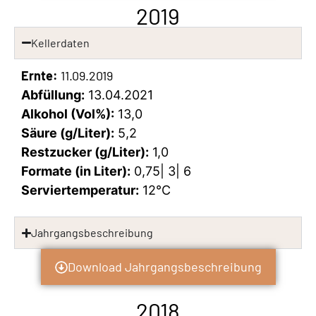
2019
Kellerdaten
Ernte:
11.09.2019
Abfüllung:
13.04.2021
Alkohol (Vol%):
13,0
Säure (g/Liter):
5,2
Restzucker (g/Liter):
1,0
Formate (in Liter):
0,75| 3| 6
Serviertemperatur:
12°C
Jahrgangsbeschreibung
Download Jahrgangsbeschreibung
2018