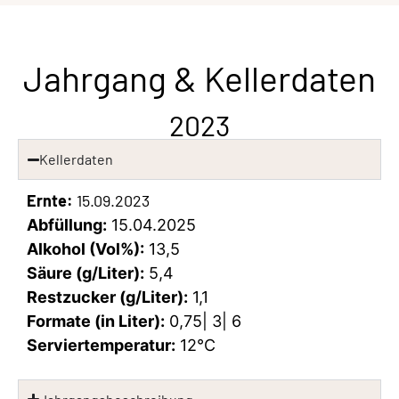
Jahrgang & Kellerdaten
2023
Kellerdaten
Ernte:
15.09.2023
Abfüllung:
15.04.2025
Alkohol (Vol%):
13,5
Säure (g/Liter):
5,4
Restzucker (g/Liter):
1,1
Formate (in Liter):
0,75| 3| 6
Serviertemperatur:
12°C