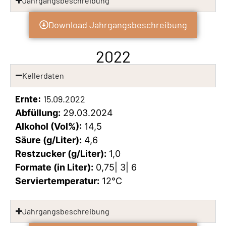
Jahrgangsbeschreibung
Download Jahrgangsbeschreibung
2022
Kellerdaten
Ernte:
15.09.2022
Abfüllung:
29.03.2024
Alkohol (Vol%):
14,5
Säure (g/Liter):
4,6
Restzucker (g/Liter):
1,0
Formate (in Liter):
0,75| 3| 6
Serviertemperatur:
12°C
Jahrgangsbeschreibung