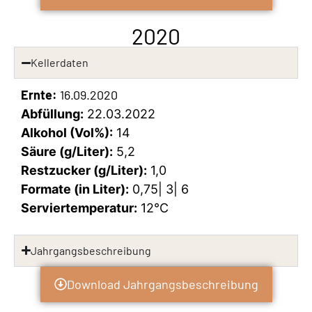
2020
Kellerdaten
Ernte:
16.09.2020
Abfüllung:
22.03.2022
Alkohol (Vol%):
14
Säure (g/Liter):
5,2
Restzucker (g/Liter):
1,0
Formate (in Liter):
0,75| 3| 6
Serviertemperatur:
12°C
Jahrgangsbeschreibung
Download Jahrgangsbeschreibung