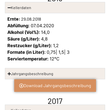
Kellerdaten
Ernte:
29.08.2018
Abfüllung:
07.04.2020
Alkohol (Vol%):
14,0
Säure (g/Liter):
4,8
Restzucker (g/Liter):
1,2
Formate (in Liter):
0,75| 1,5| 3
Serviertemperatur:
12°C
Jahrgangsbeschreibung
Download Jahrgangsbeschreibung
2017