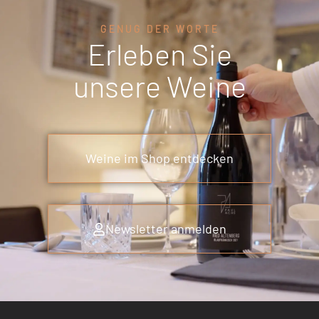
GENUG DER WORTE
Erleben Sie
unsere Weine
Weine im Shop entdecken
Newsletter anmelden