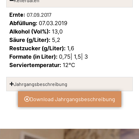
Kellerdaten
Ernte:
07.09.2017
Abfüllung:
07.03.2019
Alkohol (Vol%):
13,0
Säure (g/Liter):
5,2
Restzucker (g/Liter):
1,6
Formate (in Liter):
0,75| 1,5| 3
Serviertemperatur:
12°C
Jahrgangsbeschreibung
Download Jahrgangsbeschreibung