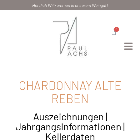
Herzlich Willkommen in unserem Weingut!
0
CHARDONNAY ALTE
REBEN
Auszeichnungen |
Jahrgangsinformationen |
Kellerdaten