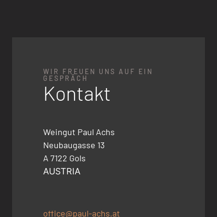
WIR FREUEN UNS AUF EIN
GESPRÄCH
Kontakt
Weingut Paul Achs
Neubaugasse 13
A 7122 Gols
AUSTRIA
office@paul-achs.at