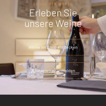
GENUG DER WORTE
Erleben Sie
unsere Weine
Weine im Shop entdecken
Newsletter anmelden