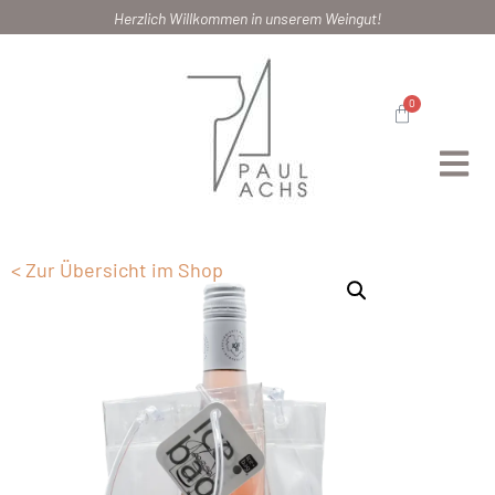
Herzlich Willkommen in unserem Weingut!
0
< Zur Übersicht im Shop