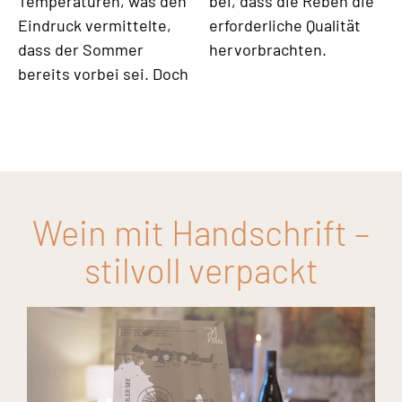
Temperaturen, was den
bei, dass die Reben die
Eindruck vermittelte,
erforderliche Qualität
dass der Sommer
hervorbrachten.
bereits vorbei sei. Doch
Wein mit Handschrift –
stilvoll verpackt