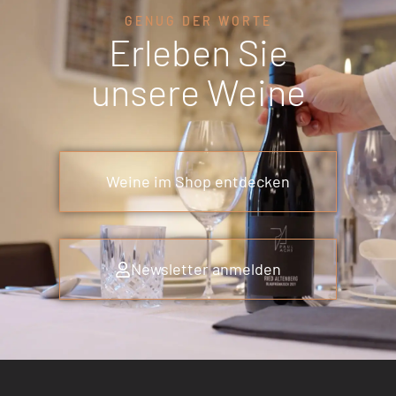
GENUG DER WORTE
Erleben Sie
unsere Weine
Weine im Shop entdecken
Newsletter anmelden