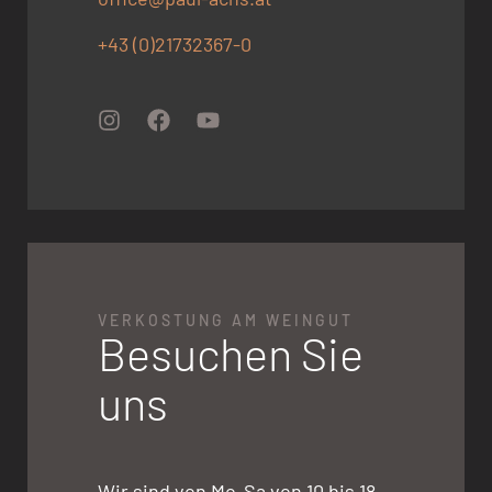
+43 (0)21732367-0
VERKOSTUNG AM WEINGUT
Besuchen Sie
uns
Wir sind von Mo-Sa von 10 bis 18