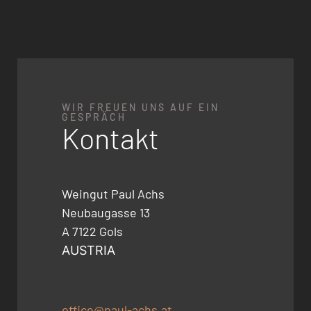
WIR FREUEN UNS AUF EIN
GESPRÄCH
Kontakt
Weingut Paul Achs
Neubaugasse 13
A 7122 Gols
AUSTRIA
office@paul-achs.at