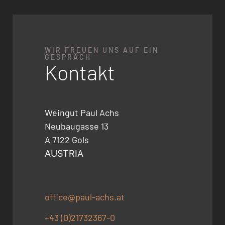
WIR FREUEN UNS AUF EIN
GESPRÄCH
Kontakt
Weingut Paul Achs
Neubaugasse 13
A 7122 Gols
AUSTRIA
office@paul-achs.at
+43 (0)21732367-0