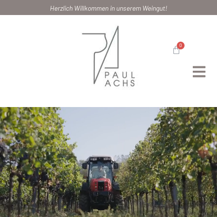
Herzlich Willkommen in unserem Weingut!
0