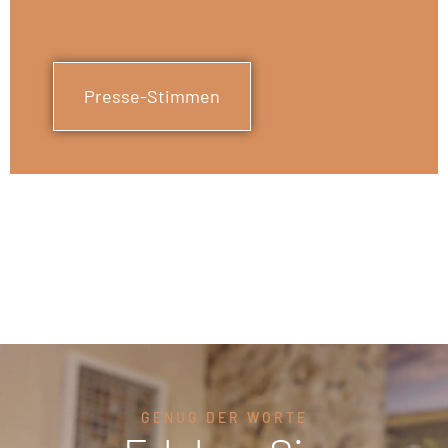
Presse-Stimmen
GENUG DER WORTE