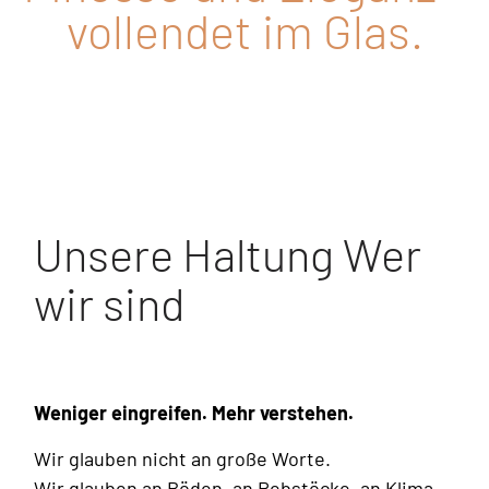
vollendet im Glas.
Unsere Haltung Wer
wir sind
Weniger eingreifen. Mehr verstehen.
Wir glauben nicht an große Worte.
Wir glauben an Böden, an Rebstöcke, an Klima.