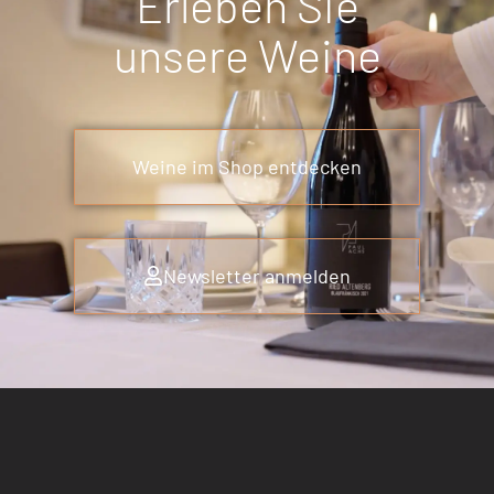
Erleben Sie
unsere Weine
Weine im Shop entdecken
Newsletter anmelden